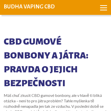
BUDHA VAPING CBD
CBD GUMOVÉ
BONBONY A JÁTRA:
PRAVDA O JEJICH
BEZPEČNOSTI
Máš chuť zkusit CBD gumové bonbony, ale v hlavě ti bliká
otázka – není to pro játra problém? Tahle myšlenka tě
rozhodně nenapadla jen tak ze vzduchu. V poslední době se