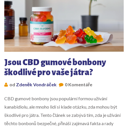
Jsou CBD gumové bonbony
škodlivé pro vaše játra?
od
Zdeněk Vondráček
0 Komentáře
CBD gumové bonbony jsou populární formou užívání
kanabidiolu, ale mnoho lidí si klade otázku, zda mohou být
škodlivé pro játra. Tento článek se zabývá tím, zda je užívání
těchto bonbonů bezpečné, přináší zajímavá fakta a rady