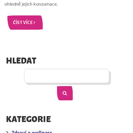
ohledně jejich konzumace.
ČÍST VÍCE
HLEDAT
KATEGORIE
Zdraví a wellness