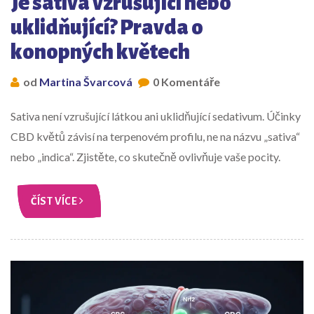
Je sativa vzrušující nebo
uklidňující? Pravda o
konopných květech
od
Martina Švarcová
0 Komentáře
Sativa není vzrušující látkou ani uklidňující sedativum. Účinky
CBD květů závisí na terpenovém profilu, ne na názvu „sativa“
nebo „indica“. Zjistěte, co skutečně ovlivňuje vaše pocity.
ČÍST VÍCE