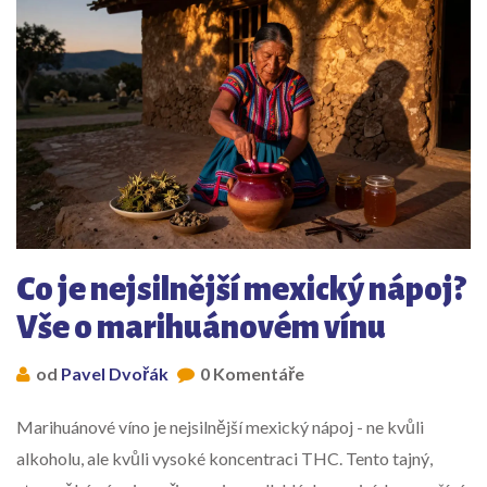
Co je nejsilnější mexický nápoj?
Vše o marihuánovém vínu
od
Pavel Dvořák
0 Komentáře
Marihuánové víno je nejsilnější mexický nápoj - ne kvůli
alkoholu, ale kvůli vysoké koncentraci THC. Tento tajný,