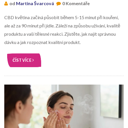
od
Martina Švarcová
0 Komentáře
CBD květina začíná působit během 5-15 minut při kouření,
ale až za 90 minut při jídle. Záleží na způsobu užívání, kvalitě
produktu a vaší tělesné reakci. Zjistěte, jak najít správnou
dávku a jak rozpoznat kvalitní produkt.
ČÍST VÍCE