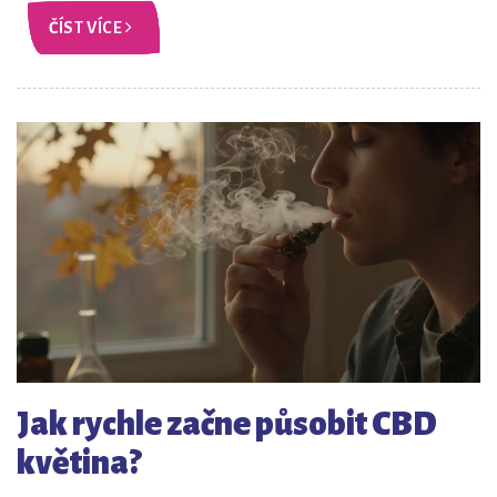
ČÍST VÍCE
Jak rychle začne působit CBD
květina?