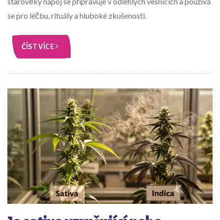
starověký nápoj se připravuje v odlehlých vesnicích a používá
se pro léčbu, rituály a hluboké zkušenosti.
ČÍST VÍCE