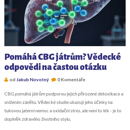
Pomáhá CBG játrům? Vědecké
odpovědi na častou otázku
od
Jakub Novotný
0 Komentáře
CBG pomáhá játrům podporou jejich přirozené detoxikace a
snížením zánětu. Vědecké studie ukazují jeho účinky na
tukovou jaterní nemoc a oxidační stres, ale není to lék - je to
doplněk zdravého životního stylu.