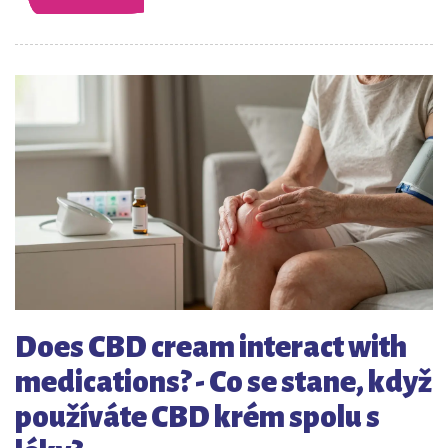
Does CBD cream interact with
medications? - Co se stane, když
používáte CBD krém spolu s