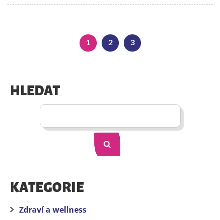
1
2
3
HLEDAT
KATEGORIE
Zdraví a wellness