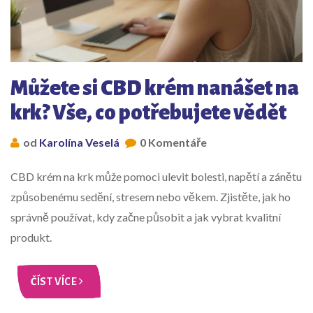
Můžete si CBD krém nanášet na
krk? Vše, co potřebujete vědět
od
Karolína Veselá
0 Komentáře
CBD krém na krk může pomoci ulevit bolesti, napětí a zánětu
způsobenému sedění, stresem nebo věkem. Zjistěte, jak ho
správně používat, kdy začne působit a jak vybrat kvalitní
produkt.
ČÍST VÍCE