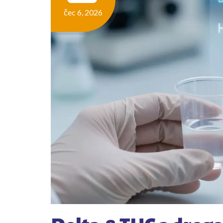
čec 6, 2026