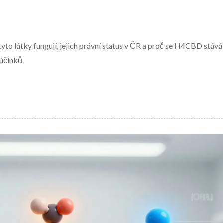
yto látky fungují, jejich právní status v ČR a proč se H4CBD stává
účinků.