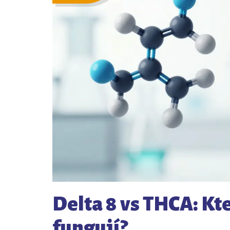
Delta 8 vs THCA: Kter
fungují?