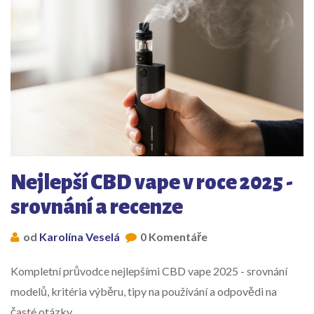
Nejlepší CBD vape v roce 2025 -
srovnání a recenze
od
Karolína Veselá
0 Komentáře
Kompletní průvodce nejlepšími CBD vape 2025 - srovnání
modelů, kritéria výběru, tipy na používání a odpovědi na
časté otázky.