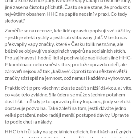
chuť a konzistence páry. Některé vapy lákají na ovocné tóny,
jiné zase na čistotu příchutě. Často se ale stane, že produkt s
největším obsahem HHC na papíře neoslní v praxi. Co tedy
sledovat?
Zaměřte se na recenze, kde lidé opravdu popisují své zážitky
– jestli je efekt rychlý a jestli cítí slibovaný „hit“. V testu nás
překvapily vapy značky, které v Česku tolik neznáme, ale
běžně se objevují ve skupinách vapérů na sociálních sítích.
Pro zajímavost, hodně lidí si pochvaluje například silné HHC-
P kombinace nebo směsi s thcv, protože opravdu udeří, ale
zároveň nejsou až tak „kašlavé“. Oproti tomu některé větší
značky sází spíš na jemnost, což nemusí každému vyhovovat.
Praktický tip pro všechny: zkuste začít s nižší dávkou, ať víte,
co vaše tělo zvládne. Síla úderu se může s jedním potahem
dost lišit – někdy je to opravdu přímý kopanec, jindy se efekt
dostavuje pozvolna. Také záleží na tom, jestli dáváte jedno
velké potažení, nebo raději menší, postupné dávky. Upravte
to podle chuti a nálady.
HHC trh frčí taky na speciálních edicích, limitkách a různých