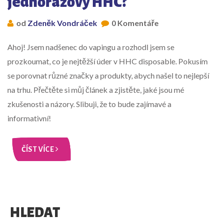
jednorázový HHC?
od
Zdeněk Vondráček
0 Komentáře
Ahoj! Jsem nadšenec do vapingu a rozhodl jsem se
prozkoumat, co je nejtěžší úder v HHC disposable. Pokusím
se porovnat různé značky a produkty, abych našel to nejlepší
na trhu. Přečtěte si můj článek a zjistěte, jaké jsou mé
zkušenosti a názory. Slibuji, že to bude zajímavé a
informativní!
ČÍST VÍCE
HLEDAT