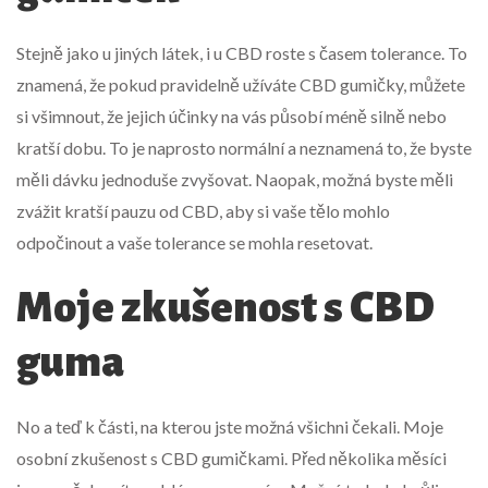
Stejně jako u jiných látek, i u CBD roste s časem tolerance. To
znamená, že pokud pravidelně užíváte CBD gumičky, můžete
si všimnout, že jejich účinky na vás působí méně silně nebo
kratší dobu. To je naprosto normální a neznamená to, že byste
měli dávku jednoduše zvyšovat. Naopak, možná byste měli
zvážit kratší pauzu od CBD, aby si vaše tělo mohlo
odpočinout a vaše tolerance se mohla resetovat.
Moje zkušenost s CBD
guma
No a teď k části, na kterou jste možná všichni čekali. Moje
osobní zkušenost s CBD gumičkami. Před několika měsíci