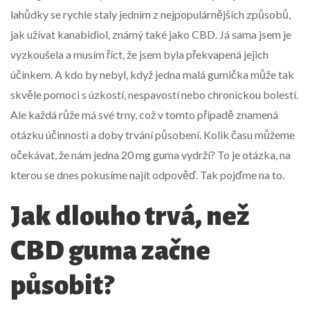
lahůdky se rychle staly jedním z nejpopulárnějších způsobů,
jak užívat kanabidiol, známý také jako CBD. Já sama jsem je
vyzkoušela a musím říct, že jsem byla překvapená jejich
účinkem. A kdo by nebyl, když jedna malá gumička může tak
skvěle pomoci s úzkostí, nespavostí nebo chronickou bolestí.
Ale každá růže má své trny, což v tomto případě znamená
otázku účinnosti a doby trvání působení. Kolik času můžeme
očekávat, že nám jedna 20 mg guma vydrží? To je otázka, na
kterou se dnes pokusíme najít odpověď. Tak pojďme na to.
Jak dlouho trvá, než
CBD guma začne
působit?