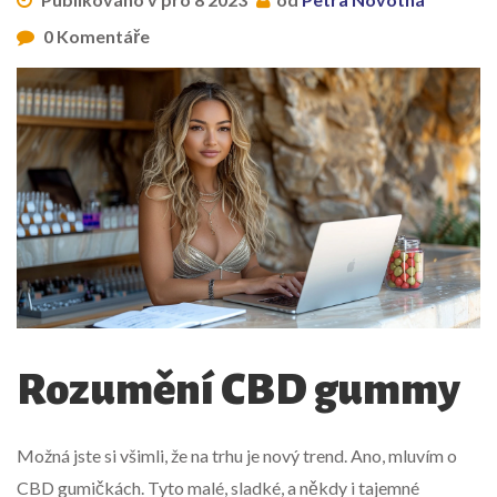
0 Komentáře
Rozumění CBD gummy
Možná jste si všimli, že na trhu je nový trend. Ano, mluvím o
CBD gumičkách. Tyto malé, sladké, a někdy i tajemné