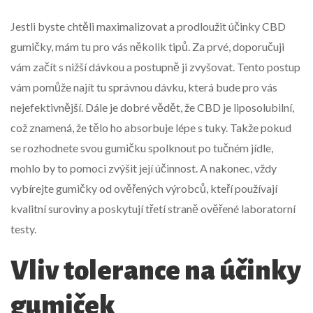
Jestli byste chtěli maximalizovat a prodloužit účinky CBD
gumičky, mám tu pro vás několik tipů. Za prvé, doporučuji
vám začít s nižší dávkou a postupně ji zvyšovat. Tento postup
vám pomůže najít tu správnou dávku, která bude pro vás
nejefektivnější. Dále je dobré vědět, že CBD je liposolubilní,
což znamená, že tělo ho absorbuje lépe s tuky. Takže pokud
se rozhodnete svou gumičku spolknout po tučném jídle,
mohlo by to pomoci zvýšit její účinnost. A nakonec, vždy
vybírejte gumičky od ověřených výrobců, kteří používají
kvalitní suroviny a poskytují třetí straně ověřené laboratorní
testy.
Vliv tolerance na účinky
gumiček