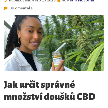
0 Komentáře
Jak určit správné
množství doušků CBD