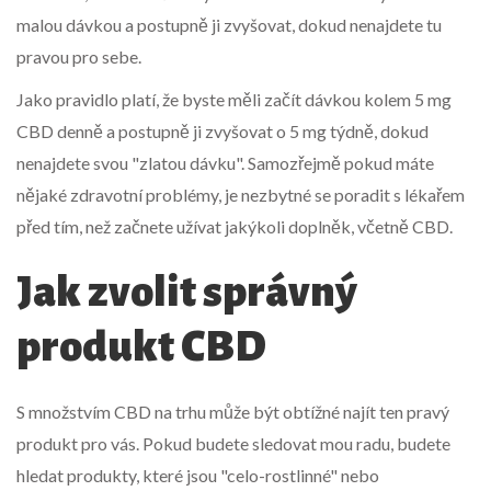
malou dávkou a postupně ji zvyšovat, dokud nenajdete tu
pravou pro sebe.
Jako pravidlo platí, že byste měli začít dávkou kolem 5 mg
CBD denně a postupně ji zvyšovat o 5 mg týdně, dokud
nenajdete svou "zlatou dávku". Samozřejmě pokud máte
nějaké zdravotní problémy, je nezbytné se poradit s lékařem
před tím, než začnete užívat jakýkoli doplněk, včetně CBD.
Jak zvolit správný
produkt CBD
S množstvím CBD na trhu může být obtížné najít ten pravý
produkt pro vás. Pokud budete sledovat mou radu, budete
hledat produkty, které jsou "celo-rostlinné" nebo