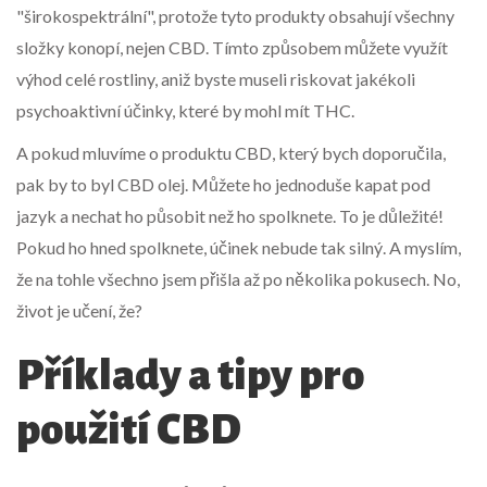
"širokospektrální", protože tyto produkty obsahují všechny
složky konopí, nejen CBD. Tímto způsobem můžete využít
výhod celé rostliny, aniž byste museli riskovat jakékoli
psychoaktivní účinky, které by mohl mít THC.
A pokud mluvíme o produktu CBD, který bych doporučila,
pak by to byl CBD olej. Můžete ho jednoduše kapat pod
jazyk a nechat ho působit než ho spolknete. To je důležité!
Pokud ho hned spolknete, účinek nebude tak silný. A myslím,
že na tohle všechno jsem přišla až po několika pokusech. No,
život je učení, že?
Příklady a tipy pro
použití CBD