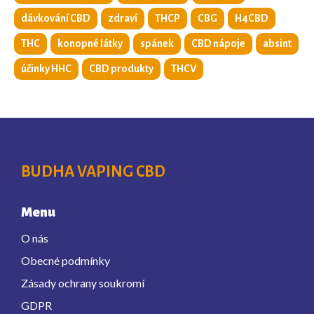
dávkování CBD
zdraví
THCP
CBG
H4CBD
THC
konopné látky
spánek
CBD nápoje
absint
účinky HHC
CBD produkty
THCV
BUDHA VAPING CBD
Menu
O nás
Obecné podmínky
Zásady ochrany soukromí
GDPR