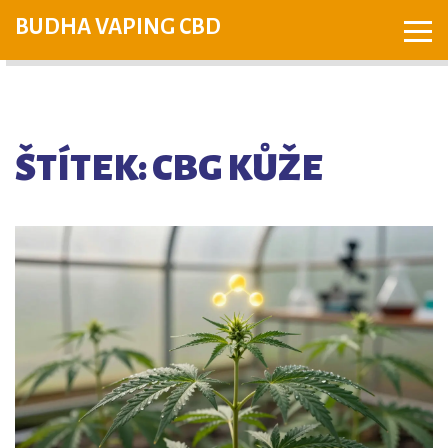
BUDHA VAPING CBD
ŠTÍTEK: CBG KŮŽE