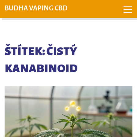
BUDHA VAPING CBD
ŠTÍTEK: ČISTÝ
KANABINOID